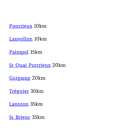
Pontrieux
10km
Lanvollon
10km
Paimpol
15km
St Quai Portrieux
20km
Guigamp
20km
Tréguier
30km
Lannion
35km
St Brieuc
35km